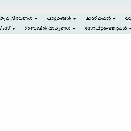
ത്യേക വിഭവങ്ങള്‍
പുസ്തകങ്ങള്‍
മാസികകള്‍
ലൈ
ിംസ്
ബൈബിള്‍ വാക്യങ്ങള്‍
സോഫ്റ്റ്‌വെയറുകള്‍