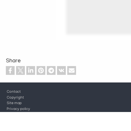
Share
Footer
Contact
Copyright
Site map
Privacy policy
Cookie settings
Log in