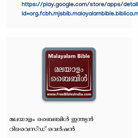
https://play.google.com/store/apps/detai
id=org.fcbh.mjsbib.malayalambible.biblica.
മലയാളം ബൈബിള്‍ ഇന്ത്യന്‍
റിവൈസ്ഡ് വെര്‍ഷന്‍