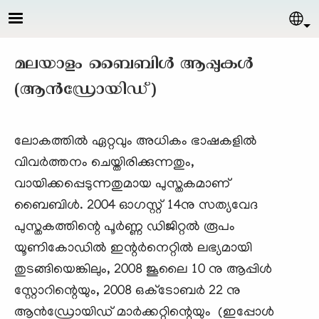
Skip to main content
Sel
മലയാളം ബൈബിള്‍ ആപ്പുകൾ
(ആന്‍ഡ്രോയിഡ്)
ലോകത്തിൽ ഏറ്റവും അധികം ഭാഷകളിൽ
വിവർത്തനം ചെയ്തിരിക്കുന്നതും,
വായിക്കപ്പെടുന്നതുമായ പുസ്തകമാണ്
ബൈബിൾ. 2004 ഓഗസ്റ്റ് 14നു സത്യവേദ
പുസ്തകത്തിന്റെ പൂർണ്ണ ഡിജിറ്റൽ രൂപം
യൂണികോഡില്‍ ഇന്റർനെറ്റിൽ ലഭ്യമായി
തുടങ്ങിയെങ്കിലും, 2008 ജൂലൈ 10 നു ആപ്പിൾ
സ്റ്റോറിന്റെയും, 2008 ഒക്ടോബർ 22 നു
ആൻഡ്രോയിഡ് മാർക്കറ്റിന്റെയും (ഇപ്പോൾ