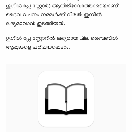
ഗൂഗിൾ പ്ലേ സ്റ്റോർ) ആവിര്ഭാവത്തോടെയാണ്
ദൈവ വചനം നമ്മൾക്ക് വിരൽ തുമ്പിൽ
ലഭ്യമാവാൻ തുടങ്ങിയത്.
ഗൂഗിൾ പ്ലേ സ്റ്റോറിൽ ലഭ്യമായ ചില ബൈബിൾ
ആപ്പുകളെ പരിചയപ്പെടാം.