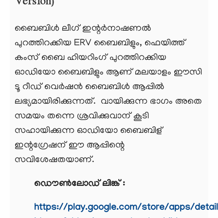
Version)
ബൈബിള്‍ ലീഗ് ഇന്റര്‍നാഷണല്‍
പുറത്തിറക്കിയ ERV ബൈബിളും, ഫെയിത്ത്
കംസ് ബൈ ഹിയറിംഗ് പുറത്തിറക്കിയ
ഓഡിയോ ബൈബിളും ആണ് മലയാളം ഈസി
ടൂ റീഡ് വെര്‍ഷന്‍ ബൈബിള്‍ ആപ്പില്‍
ലഭ്യമായിരിക്കുന്നത്. വായിക്കുന്ന ഭാഗം അതെ
സമയം തന്നെ ശ്രവിക്കുവാന് കൂടി
സഹായിക്കുന്ന ഓഡിയോ ബൈബിള്
ഇന്റഗ്രേഷന് ഈ ആപ്പിന്റെ
സവിശേഷതയാണ്.
ഡൌൺലോഡ് ലിങ്ക് :
https://play.google.com/store/apps/detai