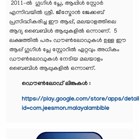
​​​​​
2011–ല്‍ ഗൂഗിൾ പ്ലേ, ആപ്പിൾ സ്റ്റോർ
എന്നിവയിൽ ശ്രീ. ജീസ്മോന്‍ ജേക്കബ്‌
പ്രസിദ്ധീകരിച്ച ഈ ആപ്പ്, മലയാളത്തിലെ
ആദ്യ ബൈബിൾ ആപ്പുകളിൽ ഒന്നാണ്. 5
ലക്ഷത്തിൽ പരം ഡൗൺലോഡുകൾ ഉള്ള ഈ
ആപ്പ് ഗൂഗിൾ പ്ലേ സ്റ്റോറിൽ ഏറ്റവും അധികം
ഡൗൺലോഡുകൾ നേടിയ മലയാളം
ബൈബിൾ ആപ്പുകളിൽ ഒന്നാണ്.
ഡൌൺലോഡ് ലിങ്കുകൾ :
https://play.google.com/store/apps/detai
id=com.jeesmon.malayalambible