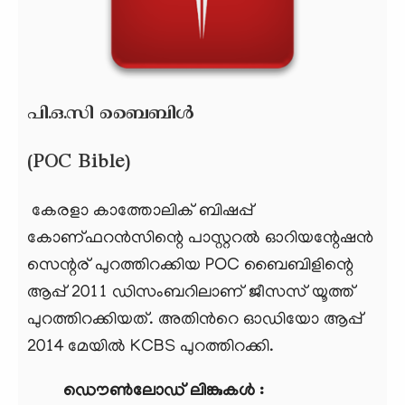
പി.ഒ.സി ബൈബിൾ
(POC Bible)
കേരളാ കാത്തോലിക് ബിഷപ്പ്
കോണ്ഫറൻസിന്റെ പാസ്റ്ററൽ ഓറിയന്റേഷൻ
സെന്റര് പുറത്തിറക്കിയ POC ബൈബിളിന്റെ
ആപ്പ് 2011 ഡിസംബറിലാണ് ജീസസ് യൂത്ത്
പുറത്തിറക്കിയത്. അതിൻറെ ഓഡിയോ ആപ്പ്
2014 മേയിൽ KCBS പുറത്തിറക്കി.
ഡൌൺലോഡ് ലിങ്കുകൾ :