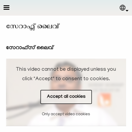
Skip to main content
Sel
സേറാഫ്സ് ലൈവ്
സേറാഫ്സ് ലൈവ്
This video cannot be displayed unless you
click "Accept" to consent to cookies.
Accept all cookies
Only accept video cookies