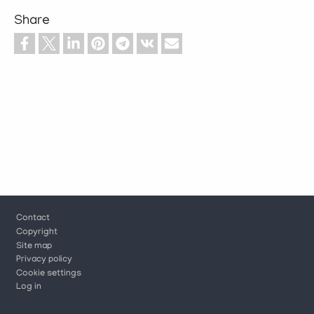
Share
Footer
Contact
Copyright
Site map
Privacy policy
Cookie settings
Log in