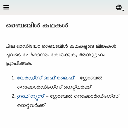
Skip to main content
Sel
ബൈബിള്‍ കഥകള്‍
ചില ഓഡിയോ ബൈബിള്‍ കഥകളുടെ ലിങ്കുകള്‍
ചുവടെ ചേര്‍ക്കുന്നു. കേള്‍ക്കുക, അനുഗ്രഹം
പ്രാപിക്കുക.
വേര്‍ഡ്സ് ഓഫ് ലൈഫ്
- ഗ്ലോബല്‍
റെക്കോര്‍ഡിംഗ്സ് നെറ്റ്‌വര്‍ക്ക്
ഗുഡ് ന്യൂസ്‌
- ഗ്ലോബല്‍ റെക്കോര്‍ഡിംഗ്സ്
നെറ്റ്‌വര്‍ക്ക്