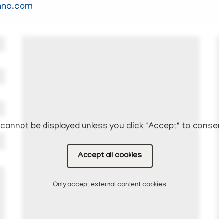
na.com
cannot be displayed unless you click "Accept" to conse
Accept all cookies
Only accept external content cookies