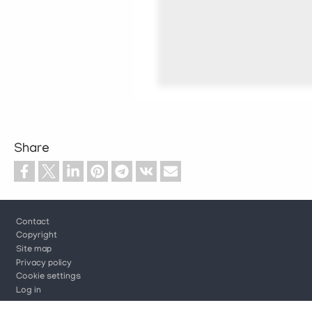
Share
Footer
Contact
Copyright
Site map
Privacy policy
Cookie settings
Log in