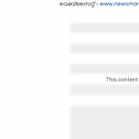
വെബ്സൈറ്റ് :
www.newsman
This content 