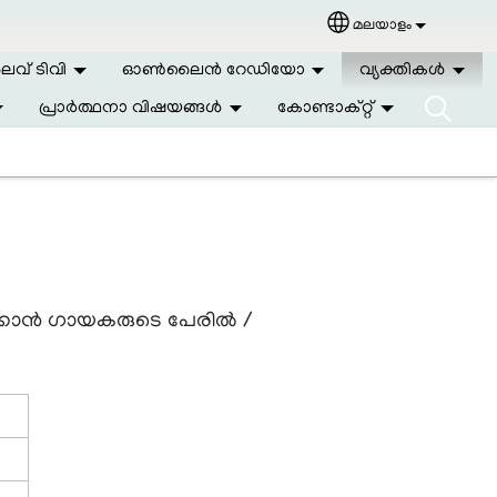
മലയാളം
Select your langu
വ് ടിവി
ഓണ്‍ലൈന്‍ റേഡിയോ
വ്യക്തികള്‍
പ്രാര്‍ത്ഥനാ വിഷയങ്ങള്‍
കോണ്ടാക്റ്റ്
്കാന്‍ ഗായകരുടെ പേരില്‍ /