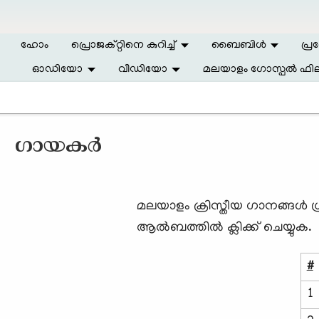
Skip to main content
ഹോം
പ്രൊജക്റ്റിനെ കുറിച്ച്
ബൈബിള്‍
പ്ര
ഓഡിയോ
വീഡിയോ
മലയാളം ഗോസ്പൽ ഫില
ഗായകര്‍
മലയാളം ക്രിസ്തീയ ഗാനങ്ങള്‍ 
ആല്‍ബത്തില്‍ ക്ലിക്ക് ചെയ്യുക.
#
1