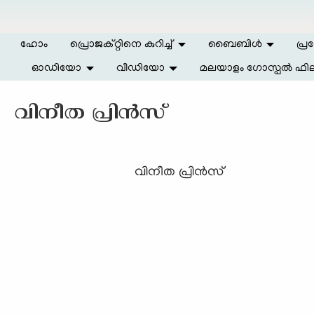
Skip to main content
ഹോം
പ്രൊജക്റ്റിനെ കുറിച്ച്
ബൈബിള്‍
പ്ര
ഓഡിയോ
വീഡിയോ
മലയാളം ഗോസ്പൽ ഫില
വിനീത പ്രിന്‍സ്
വിനീത പ്രിന്‍സ്