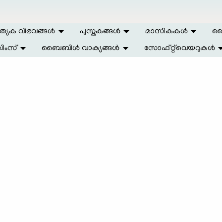
ത്യേക വിഭവങ്ങള്‍
പുസ്തകങ്ങള്‍
മാസികകള്‍
ലൈ
ിംസ്
ബൈബിള്‍ വാക്യങ്ങള്‍
സോഫ്റ്റ്‌വെയറുകള്‍