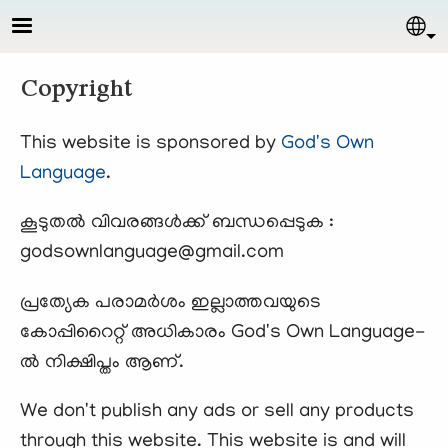
Skip to main content
Sel
Copyright
This website is sponsored by
God's Own
Language
.
കൂടുതല്‍ വിവരങ്ങള്‍ക്ക് ബന്ധപ്പെടുക :
godsownlanguage@gmail.com
പ്രത്യേക പരാമര്‍ശം ഇല്ലാത്തവയുടെ
കോപ്പിറൈറ്റ് അധികാരം God's Own Language-
ല്‍ നിക്ഷിപ്തം ആണ്.
We don't publish any ads or sell any products
through this website. This website is and will