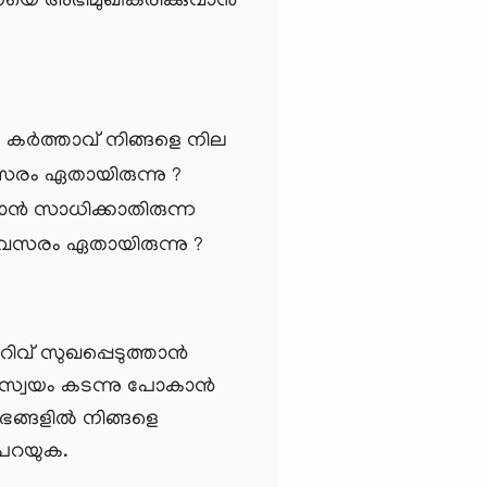
തയെ അഭിമുഖീകരിക്കുവാന്‍
 കര്‍ത്താവ് നിങ്ങളെ നില
സരം ഏതായിരുന്നു ?
ന്‍ സാധിക്കാതിരുന്ന
വസരം ഏതായിരുന്നു ?
ിവ് സുഖപ്പെടുത്താന്‍
സ്വയം കടന്നു പോകാന്‍
ഭങ്ങളില്‍ നിങ്ങളെ
 പറയുക.