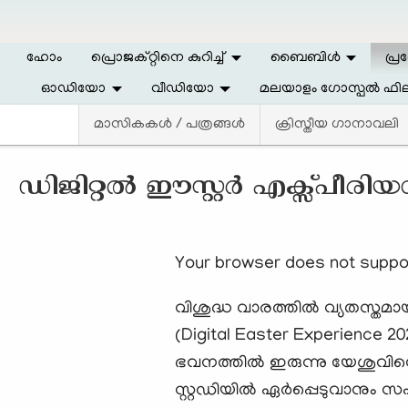
Skip to main content
ഹോം
പ്രൊജക്റ്റിനെ കുറിച്ച്
ബൈബിള്‍
പ്ര
ഓഡിയോ
വീഡിയോ
മലയാളം ഗോസ്പൽ ഫില
മാസികകള്‍ / പത്രങ്ങള്‍
ക്രിസ്തീയ ഗാനാവലി
ഡിജിറ്റൽ ഈസ്റ്റർ എക്സ്പീരിയ
Your browser does not suppo
വിശുദ്ധ വാരത്തിൽ വ്യതസ്തമായ
(Digital Easter Experience 20
ഭവനത്തിൽ ഇരുന്നു യേശുവിന്റ
സ്റ്റഡിയിൽ ഏർപ്പെടുവാനും സ