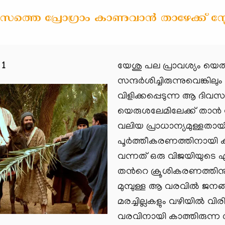
ത്തെ പ്രോഗ്രാം കാണുവാൻ താഴേക്ക് സ്ക്ര
 1
യേശു പല പ്രാവശ്യം യെ
സന്ദര്‍ശിച്ചിരുന്നുവെങ്
വിളിക്കപ്പെടുന്ന ആ ദിവസം
യെരുശലേമിലേക്ക് താന്
വലിയ പ്രാധാന്യമുള്ളതായി
പൂര്‍ത്തീകരണത്തിനായി കഴ
വന്നത് ഒരു വിജയിയുടെ എള
തന്‍റെ ക്രൂശികരണത്തിന
മുമ്പുള്ള ആ വരവില്‍ ജനങ്
മരച്ചില്ലകളും വഴിയില്‍ വി
വരവിനായി കാത്തിരുന്ന അ