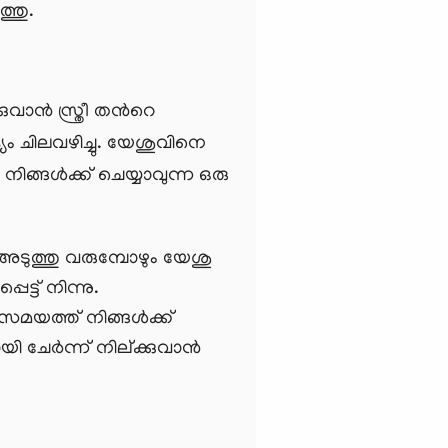
ുത്തു.
ന്‍ സ്ത്രീ തന്‍റെ
ദ്യം ചിലവഴിച്ചു. യേശുവിനെ
നിങ്ങള്‍ക്ക് ചെയ്യാവുന്ന ഒരു
ളും അടുത്തു വരുമ്പോഴും യേശു
ട്ട് നിന്നു.
മയത്ത് നിങ്ങള്‍ക്ക്
േര്‍ന്ന് നില്ക്കുവാന്‍