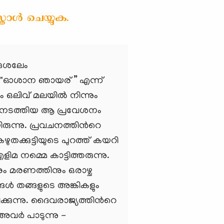
ോൾ ചെയ്യുക.
രുശലേം
കിലും "ഓശാന ഞായര്” എന്ന്
 ഒലിവ് മലയില്‍ നിന്നും
‍ നടത്തിയ ആ പ്രവേശനം
രുന്നു. പ്രവചനത്തിന്‍റെ
ുതക്കുട്ടിയുടെ പുറത്ത് കയറി
ിമ നമ്മെ കാട്ടിത്തരുന്നു.
ും മരണത്തിനും ഒരാഴ്ച
ങള്‍ തങ്ങളുടെ അങ്കികളും
രിക്കുന്നു. ദൈവരാജ്യത്തിന്‍റെ
വര്‍ പാടുന്നു -