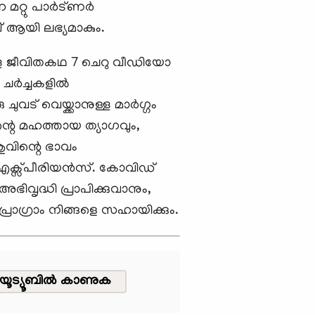
ന മറ്റു പാർട്ണർ
 ആയി ലഭ്യമാകും.
ള്ള ജീവിതകഥ 7 ചെറു വീഡിയോ
 ചർച്ചകളിൽ
ുവട് വെയ്ക്കാനുള്ള മാർഗ്ഗം
വിന്റെ മഹത്തായ ത്യാഗവും,
ുവിന്റെ ഭാവം
 എക്സ്പീരിയൻസ്. കോവിഡ്
ൃദ്ധി പ്രാപിക്കുവാനും,
രോഗ്രാം നിങ്ങളെ സഹായിക്കും.
യൂട്യൂബിൽ കാണുക