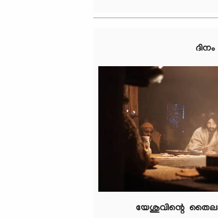
ദിനം
യേശുവിന്റെ തൈല