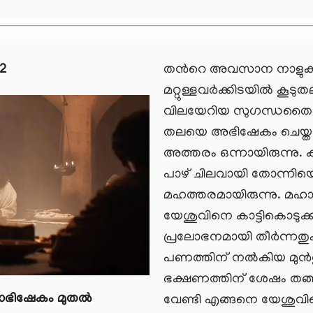
 2
തന്‍റെ അവസാന നാളുകള
മറ്റുള്ളവര്‍ക്കിടയില്‍ കൂട
വിലയേറിയ സുഗന്ധതൈലത
തലയെ അഭിഷേകം ചെയ്ത സ്ത്ര
അത്തരം ഒന്നായിരുന്നു. 
പാഴ് ചിലവായി തോന്നിയെ
മഹത്തരമായിരുന്നു. മഹാപ
യേശുവിനെ കാട്ടികൊടുക്ക
പ്രലോഭനമായി തീര്‍ന്നതും
പണത്തിന് നല്‍കിയ മുന
ഭക്ഷണത്തിന് ശേഷം തങ്ങളു
ാഭിഷേകം മുതൽ
വേണ്ടി എങ്ങനെ യേശുവിന