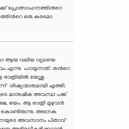
ക്ക് പ്രോത്സാഹനത്തിന്‍റെ
്തിന്‍റെ ഒരു കരമോ
ോ ആയ വലിയ വ്യഥയെ
എന്നു പറയുന്നത്. തന്‍റെ
ള രാത്രിയില്‍ യേശു
്ന് ശിഷ്യന്മാരുമായി എത്തി.
ടെ മാനുഷിക അവസ്ഥ പങ്ക്
, ഭയം. ആ രാത്രി മുഴുവന്‍
ച്ച് കൊണ്ടിരുന്നു. അനേക
‍ത്ഥനയുടെ അവസാനം പിതാവ്