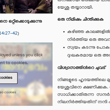
തനിക്കായി ഒരുക്കിയ പാ
യേശു തയ്യാറായി.
ഒരു നിമിഷം ചിന്തിക്കുക
റ്റിക്കൊടുക്കുന്നു
കഴിഞ്ഞ കാലങ്ങളില്‍
4:27-42
)
നിര്‍ത്തിയ ഒരു അവ
സ്വയം കടന്നു പോകാ
layed unless you click
ദു:ഖകരമായ ഒരു അ
nt to cookies.
വിശ്വാസത്തിന്‍റെ ചുവട്
cookies
നിങ്ങളുടെ ഹൃദയത്തിലെ മുറ
യേശുവിനെ ക്ഷണിക്കുക. 
deo cookies
സാധിക്കാതിരുന്ന സന്ദര്‍
നിലനിര്‍ത്തിയതിന് നന്ദി