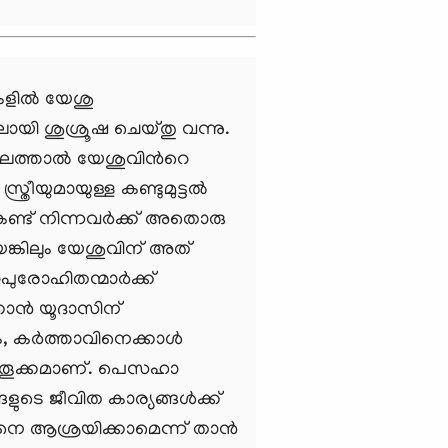
ില്‍ യേശു
ുതലായി ശുശ്രൂഷ ചെയ്തു വന്നു.
്താല്‍ യേശുവിന്‍റെ
ീയുമായുള്ള കണ്ടുമുട്ടല്‍
കണ്ട് നിന്നവര്‍ക്ക് അതൊരു
ങ്കിലും യേശുവിന് അത്
ുരോഹിതന്മാര്‍ക്ക്
ാന്‍ യൂദാസിന്
, കര്‍ത്താവിനെക്കാള്‍
്‍തൂക്കമാണ്. പെസഹാ
ടെ ജീവിത കാര്യങ്ങള്‍ക്ക്
െ ആശ്രയിക്കാമെന്ന് താന്‍