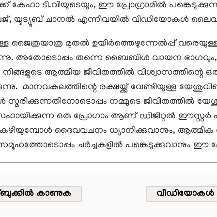
് കേഫാ ടി.വിയുടെയും, ഈ പ്രോഗ്രാമിൽ പങ്കെടുക്കുന്
േജ്, യൂട്യൂബ് ചാനൽ എന്നിവയിൽ വിഡിയോകൾ ലൈവ്
ുള്ള ജൈത്രയാത്ര മുതൽ ഉയിർത്തെഴുന്നേൽപ്പ് വരെയു
യിരുന്നു. അതോടൊപ്പം തന്നെ ബൈബിൾ വായന ഭാഗവും,
, നിങ്ങളുടെ ആത്മീയ ജീവിതത്തിൽ വിശ്വാസത്തിന്റെ ഒരു ച
ുന്നു. മാനവകുലത്തിന്റെ രക്ഷയ്ക്ക് വേണ്ടിയുള്ള യേശു
 സ്മരിക്കുന്നതിനോടൊപ്പം നമ്മുടെ ജീവിതത്തിൽ യേശ
സഹായിക്കുന്ന ഒരു പ്രോഗാം ആണ് ഡിജിറ്റൽ ഈസ്റ്റർ
ുമ്പോൾ ദൈവവചനം ധ്യാനിക്കുവാനും, ആത്മിക അഭിവ
സമൂഹത്തോടൊപ്പം ചർച്ചകളിൽ പങ്കെടുക്കുവാനും ഈ പ്
ുക്കില്‍ കാണുക
വീഡിയോകള്‍ 