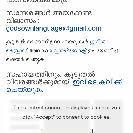
സന്ദേശങ്ങള്‍ അയക്കേണ്ട
വിലാസം :
godsownlanguage@gmail.com
കൂടുതല്‍ സൈസ് ഉള്ള ഫയലുകള്‍
ഗൂഗിള്‍
ഡ്രൈവ്
അഥവാ
ഡ്രോപ്പ്ബോക്സ്‌
ഉപയോഗിച്ച്
ഷെയര്‍ ചെയ്യുക.
സഹായത്തിനും, കൂടുതല്‍
വിവരങ്ങള്‍ക്കുമായി
ഇവിടെ ക്ലിക്ക്
ചെയ്യുക.
This content cannot be displayed unless you
click "Accept" to consent to cookies.