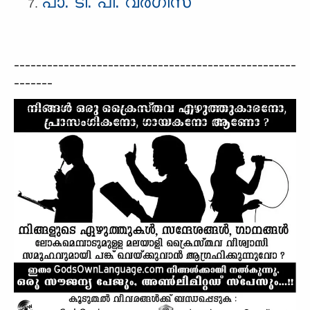
പാ. ടി. പി. വര്‍ഗീസ്‌
---------------------------------------------------
-------