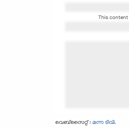
This content 
വെബ്സൈറ്റ് :
മന്ന ടിവി
.