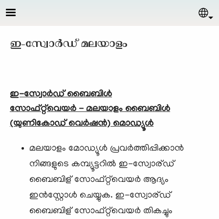
Skip to main content
Sel
ഇ-സ്വോര്‍ഡ് മലയാളം
ഇ-സ്വോര്‍ഡ് ബൈബിള്‍
സോഫ്റ്റ്‌വെയര്‍ - മലയാളം ബൈബിള്‍
(യുണികോഡ് വെര്‍ഷന്‍) മൊഡ്യൂള്‍
മലയാളം മോഡ്യൂള്‍ പ്രവര്‍ത്തിപ്പിക്കാന്‍
നിങ്ങളുടെ കമ്പ്യൂട്ടറില്‍ ഇ-സ്വോര്ഡ്
ബൈബിള് സോഫ്റ്റ്‌വെയര്‍ ആദ്യം
ഇന്‍സ്റ്റോള്‍ ചെയ്യുക. ഇ-സ്വോര്ഡ്
ബൈബിള് സോഫ്റ്റ്‌വെയര്‍ തികച്ചും