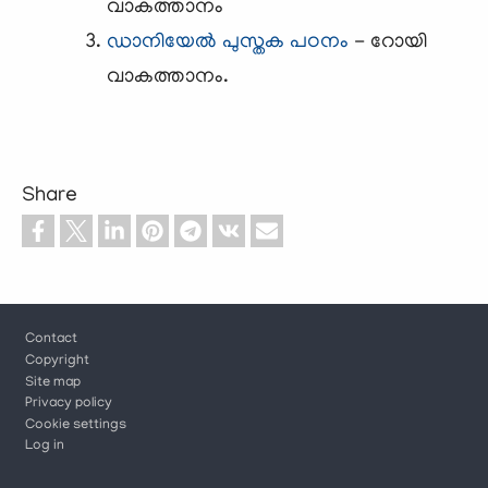
വാകത്താനം
ഡാനിയേല്‍ പുസ്തക പഠനം
- റോയി
വാകത്താനം.
Share
Footer
Contact
Copyright
Site map
Privacy policy
Cookie settings
Log in