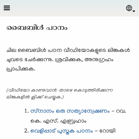
Skip to main content
Sel
ബൈബിള്‍ പഠനം
ചില ബൈബിള്‍ പഠന വീഡിയോകളുടെ ലിങ്കുകള്‍
ചുവടെ ചേര്‍ക്കുന്നു. ശ്രവിക്കുക, അനുഗ്രഹം
പ്രാപിക്കുക.
(വീഡിയോ കാണുവാന്‍ താഴെ കൊടുത്തിരിക്കുന്ന
ലിങ്കുകളില്‍ ക്ലിക്ക് ചെയ്യുക.)
സ്‌നാനം ഒരു സത്യാന്വേഷണം
- റവ.
കെ. എസ്. എബ്രഹാം
വെളിപ്പാട് പുസ്തക പഠനം
- റോയി