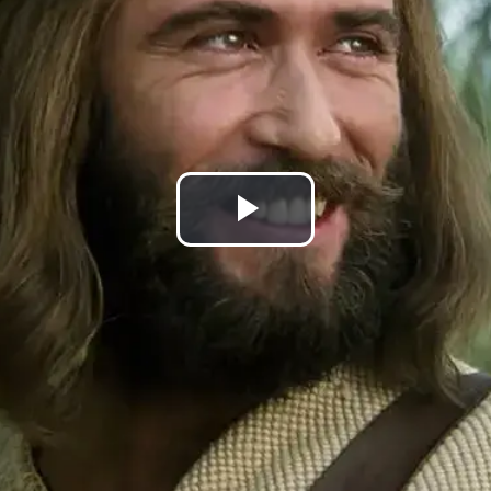
Play
Video