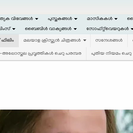
ത്യേക വിഭവങ്ങള്‍
പുസ്തകങ്ങള്‍
മാസികകള്‍
ലൈ
ിംസ്
ബൈബിള്‍ വാക്യങ്ങള്‍
സോഫ്റ്റ്‌വെയറുകള്‍
 ഫിലിം
മലയാള ക്രിസ്ത്യന്‍ ചിത്രങ്ങള്‍
സന്ദേശങ്ങള്‍
അപ്പോസ്തല പ്രവൃത്തികള്‍ ചെറു പരമ്പര
പുതിയ നിയമം ചെറു