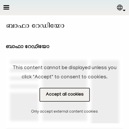
Skip to main content
Sel
ബാഫാ റേഡിയോ
ബാഫാ റേഡിയോ
This content cannot be displayed unless you
click "Accept" to consent to cookies.
Accept all cookies
Only accept external content cookies