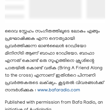
ദൈവ സ്നേഹം സംഗീതത്തിലൂടെ ലോകം എങ്ങും
പ്രഘോഷിക്കുക എന്ന ദൌത്യമായി
പ്രവര്‍ത്തിക്കുന്ന ഓണ്‍ലൈന്‍ റേഡിയോ
മിനിസ്ട്രി ആണ് ബാഫാ റേഡിയോ. ബാഫാ
എന്നത് കൊണ്ട് ഒരു സുഹൃത്തിനെ ക്രൂശിന്റെ
പാതയില്‍ കൊണ്ട് വരിക (Bring A Friend Along
to the cross) എന്നാണ് ഇതിന്‍റെ പിന്നണി
പ്രവര്‍ത്തകരുടെ ലക്‌ഷ്യം. കൂടുതല്‍ വിവരങ്ങള്‍ക്ക്
സന്ദര്‍ശിക്കുക :
www.bafaradio.com
Published with permission from Bafa Radio, an