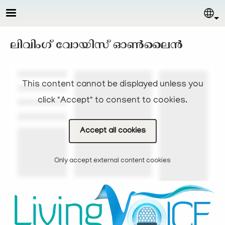
Skip to main content
Sel
ലിവിംഗ് വോയിസ്‌ ഓണ്‍ലൈന്‍
This content cannot be displayed unless you
click "Accept" to consent to cookies.
Accept all cookies
Only accept external content cookies