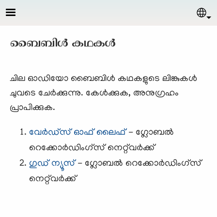
Skip to main content
Sel
ബൈബിള്‍ കഥകള്‍
ചില ഓഡിയോ ബൈബിള്‍ കഥകളുടെ ലിങ്കുകള്‍
ചുവടെ ചേര്‍ക്കുന്നു. കേള്‍ക്കുക, അനുഗ്രഹം
പ്രാപിക്കുക.
വേര്‍ഡ്സ് ഓഫ് ലൈഫ്
- ഗ്ലോബല്‍
റെക്കോര്‍ഡിംഗ്സ് നെറ്റ്‌വര്‍ക്ക്
ഗുഡ് ന്യൂസ്‌
- ഗ്ലോബല്‍ റെക്കോര്‍ഡിംഗ്സ്
നെറ്റ്‌വര്‍ക്ക്