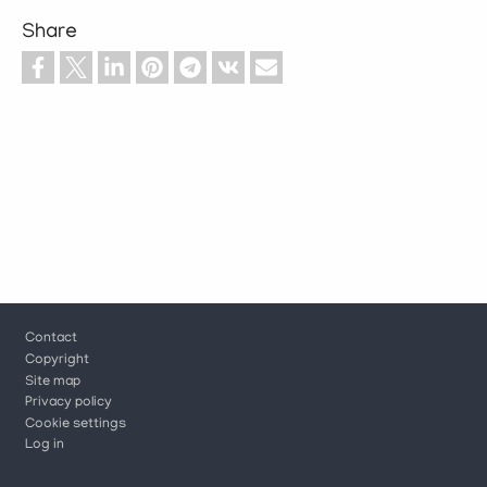
Share
Footer
Contact
Copyright
Site map
Privacy policy
Cookie settings
Log in