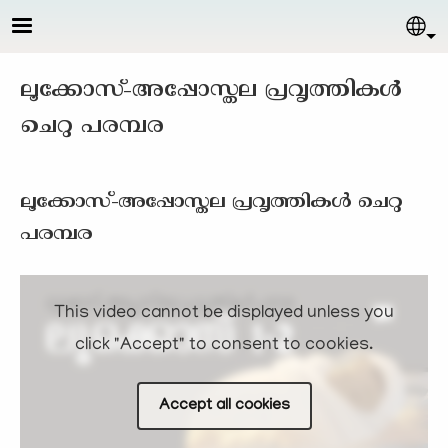
Skip to main content
Sel
ലൂക്കോസ്-അപ്പോസ്തല പ്രവൃത്തികള്‍
ചെറു പരമ്പര
ലൂക്കോസ്-അപ്പോസ്തല പ്രവൃത്തികള്‍ ചെറു
പരമ്പര
This video cannot be displayed unless you
click "Accept" to consent to cookies.
Accept all cookies