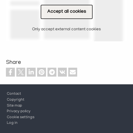
Accept all cookies
Only accept external content cookies
Share
Footer
Contact
Copyright
Site map
Privacy policy
Cookie settings
Log in