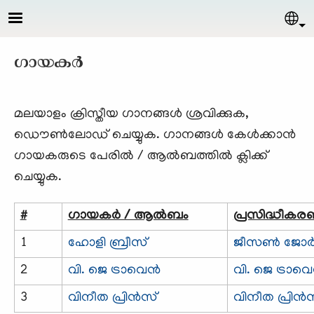
Skip to main content
Sel
ഗായകര്‍
മലയാളം ക്രിസ്തീയ ഗാനങ്ങള്‍ ശ്രവിക്കുക,
ഡൌണ്‍ലോഡ് ചെയ്യുക. ഗാനങ്ങള്‍ കേള്‍ക്കാന്‍
ഗായകരുടെ പേരില്‍ / ആല്‍ബത്തില്‍ ക്ലിക്ക്
ചെയ്യുക.
#
ഗായകര്‍ / ആല്‍ബം
പ്രസിദ്ധീക
1
ഹോളി ബ്രീസ്
ജീസണ്‍ ജോര്‍
2
വി. ജെ ട്രാവെന്‍
വി. ജെ ട്രാവെ
3
വിനീത പ്രിന്‍സ്
വിനീത പ്രിന്‍