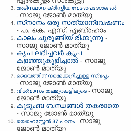
ഏഴംകുളം സാംകുട്ടി)
അടിസ്ഥാന ക്രിസ്തീയ വേദോപദേശങ്ങള്‍
സാജു ജോണ്‍ മാത്യു
-
സ്‌നാനം ഒരു സത്യാന്വേഷണം
-
. കെ. എസ്. എബ്രഹാം
പാ
കാലം ചുരുങ്ങിയിരിക്കുന്നു
-
സാജു ജോണ്‍ മാത്യു
കൃപ ലഭിച്ചവർ കൃപ
കളഞ്ഞുകുളിച്ചാൽ
-
സാജു
ജോണ്‍ മാത്യു
ദൈവത്തിന് നമ്മെക്കുറിച്ചുള്ള സ്വപ്നം
സാജു ജോണ്‍ മാത്യു
-
സാജു
വിശ്വാസം തലമുറകളിലൂടെ
-
ജോണ്‍ മാത്യു
കുടുംബ ബന്ധങ്ങള്‍ തകരാതെ
- സാജു ജോണ്‍ മാത്യു
സാജു
യെഹെസ്ക്കേല്‍ 37 പഠനം
-
ജോണ്‍ മാത്യു