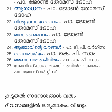
പാ.
ജോണ്‍ തോമസ്‌ ദോഹ
-
ആരാധന
- പാ.
ജോണ്‍ തോമസ്‌
ദോഹ
പാ.
ജോണ്‍
വിശുദ്ധനായ ദൈവം
-
തോമസ്‌ ദോഹ
പാ.
ജോണ്‍
മാറാത്ത ദൈവം
-
തോമസ്‌ ദോഹ
ആത്മാവിന്റെ വരങ്ങള്‍
- പാ. ടി. പി. വര്‍ഗീസ്‌
പാ. കെ. പി. സാം
ദൈവരാജ്യം
-
മരണാനന്തര ജീവിതം
- പാ. കെ. പി. സാം
കോവി​ഡ് കാലം മടങ്ങിവരവിന്‍റെ കാലം -
പാ. ജോസ് വര്‍ഗ്ഗീസ്
കൂടുതല്‍ സന്ദേശങ്ങള്‍ വരും
ദിവസങ്ങളില്‍ ലഭ്യമാകും. വീണ്ടും