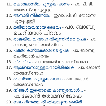
കൊലോസ്യ പുസ്തക പഠനം
- പാ. പി. ടി.
തോമസ്‌ പുതുപ്പള്ളി
അനാദി നിര്‍ണയം
- ഇവാ. പി. ടി. തോമസ്‌
പുതുപ്പള്ളി
പാ. ബാബു
മതിയായവനായ ദൈവം
-
ചെറിയാന്‍ പിറവം
രാജകീയ വിവാഹ വിരുന്നിന്‍റെ ഉപമ
- പാ.
ബാബു ചെറിയാന്‍ പിറവം
പത്തു കന്യകമാരുടെ ഉപമ
- പാ. ബാബു
ചെറിയാന്‍ പിറവം
ത്രിത്വം
- പാ. ജോണ്‍ തോമസ്‌ ദോഹ
ആശ്വാസമുള്ളവരായിരിക്കുക
- പാ. ജോണ്‍
തോമസ്‌ ദോഹ
എബ്രായ പുസ്തക പഠനം
- പാ. ജോണ്‍
തോമസ്‌ ദോഹ
നിങ്ങള്‍ ഇതൊക്കെ കാണുമ്പോള്‍...
-
ജോണ്‍ തോമസ്‌ ദോഹ
പാ.
ബലഹീനതയില്‍ തികയുന്ന ശക്തി