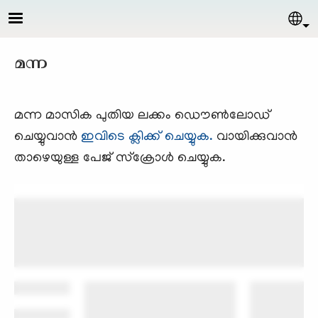
Skip to main content
Sel
മന്ന
മന്ന മാസിക പുതിയ ലക്കം ഡൌണ്‍ലോഡ്
ചെയ്യുവാന്‍
ഇവിടെ ക്ലിക്ക് ചെയ്യുക.
വായിക്കുവാന്‍
താഴെയുള്ള പേജ് സ്ക്രോള്‍ ചെയ്യുക.