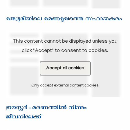
മരുഭൂമിയിലെ മരണമുഖത്തെ സഹായകരം
This content cannot be displayed unless you
click "Accept" to consent to cookies.
Accept all cookies
Only accept external content cookies
ഈസ്റ്റർ : മരണത്തിൽ നിന്നും
ജീവനിലേക്ക്