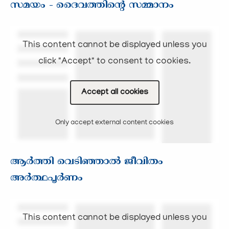
സമയം - ദൈവത്തിന്റെ സമ്മാനം
This content cannot be displayed unless you
click "Accept" to consent to cookies.
Accept all cookies
Only accept external content cookies
ആർത്തി വെടിഞ്ഞാൽ ജീവിതം
അർത്ഥപൂർണം
This content cannot be displayed unless you