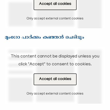
Accept all cookies
Only accept external content cookies
മുംഗോ പാർക്കും കുഞ്ഞൻ ചെടിയും
This content cannot be displayed unless you
click "Accept" to consent to cookies.
Accept all cookies
Only accept external content cookies