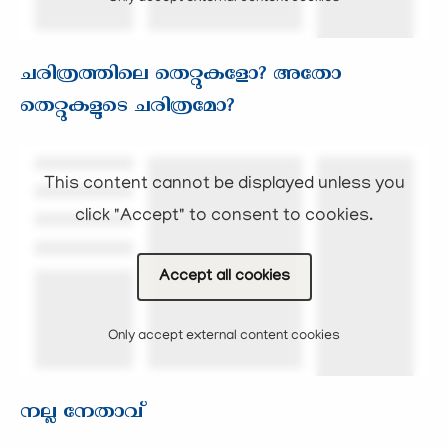
ചരിത്രത്തിലെ തെറ്റുകളോ? അതോ
തെറ്റുകളുടെ ചരിത്രമോ?
This content cannot be displayed unless you
click "Accept" to consent to cookies.
Accept all cookies
Only accept external content cookies
നല്ല നേതാവ്