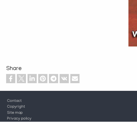
Share
Footer
Contact
Copyright
Site map
Privacy policy
Cookie settings
Log in