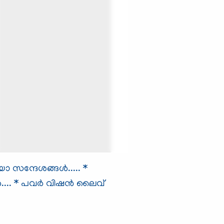
ന്ദേശങ്ങള്‍.....
*
...
* പവര്‍ വിഷന്‍ ലൈവ്