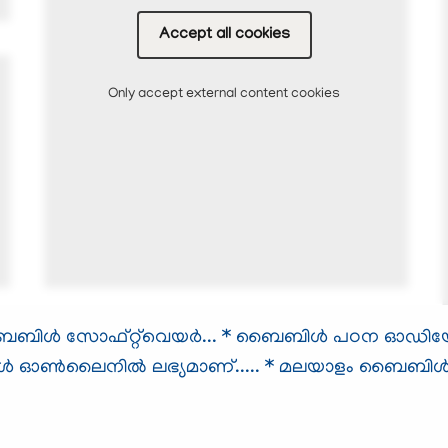
Accept all cookies
Only accept external content cookies
ള്‍ സോഫ്റ്റ്‌വെയര്‍...
* ബൈബിള്‍ പഠന ഓഡിയോ സ
ള്‍ ഓണ്‍ലൈനില്‍ ലഭ്യമാണ്.....
* മലയാളം ബൈബിള്‍.