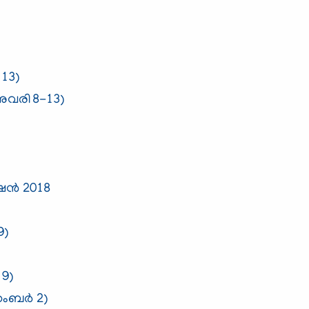
 13)
നുവരി
8-13)
ൻഷൻ 2018
9)
)
 9)
ംബര്‍ 2)