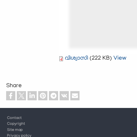
വിശ്വാസി
(222 KB)
View
Share
Footer
Contact
Copyright
Site map
Privacy policy