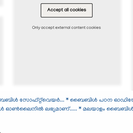
Accept all cookies
Only accept external content cookies
ള്‍ സോഫ്റ്റ്‌വെയര്‍...
* ബൈബിള്‍ പഠന ഓഡിയോ സ
ള്‍ ഓണ്‍ലൈനില്‍ ലഭ്യമാണ്.....
* മലയാളം ബൈബിള്‍.
ം