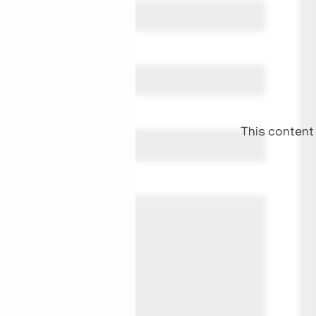
This content 