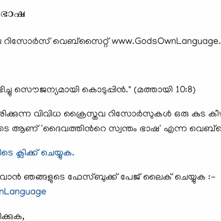
 ഭാഷ
ിസോര്‍സ് വെബ്‌സൈറ്റ് www.GodsOwnLanguage.co
ച്ചു സൌജന്യമായി കൊടുപ്പിൻ." (മത്തായി 10:8)
രിക്കുന്ന വിവിധ ക്രൈസ്തവ റിസോര്‍സുകള്‍ ഒരു കുട 
ടെ ആണ് 'ദൈവത്തിന്‍റെ സ്വന്തം ഭാഷ' എന്ന വെബ്സൈറ്റ
െ ക്ലിക്ക് ചെയ്യുക
.
കുവാന്‍ ഞങ്ങളുടെ ഫേസ്ബുക്ക്‌ പേജ് ലൈക്‌ ചെയ്യുക :-
nLanguage
ക്കുക,