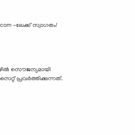
m -ലേക്ക് സ്വാഗതം!
കീഴില്‍ സൌജന്യമായി
് പ്രവര്‍ത്തിക്കുന്നത്.