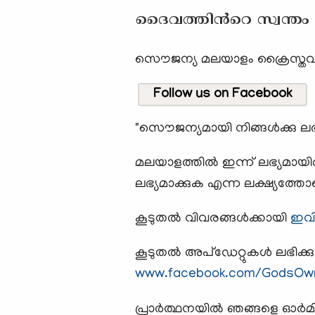
ദൈവത്തിന്‍റെ സ്വന്തം
സൌജന്യ മലയാളം ക്രൈസ്തവ റ
Follow us on Facebook
"സൌജന്യമായി നിങ്ങൾക്കു ലഭി
മലയാളത്തില്‍ ഇന്ന് ലഭ്യമായി
ലഭ്യമാക്കുക എന്ന ലക്ഷ്യത്തോ
കൂടുതല്‍ വിവരങ്ങള്‍ക്കായി
ഇവിട
കൂടുതല്‍ അപ്ഡേറ്റുകള്‍ ലഭിക്
www.facebook.com/GodsOw
പ്രാര്‍ത്ഥനയില്‍ ഞങ്ങളെ ഓര്‍മി