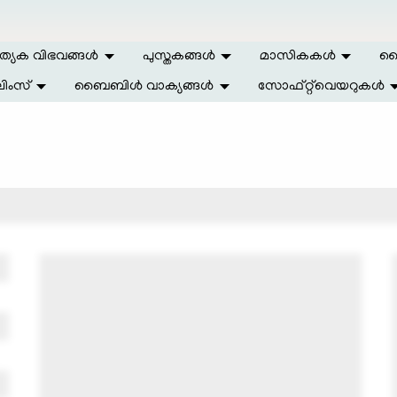
ത്യേക വിഭവങ്ങള്‍
പുസ്തകങ്ങള്‍
മാസികകള്‍
ലൈ
ിംസ്
ബൈബിള്‍ വാക്യങ്ങള്‍
സോഫ്റ്റ്‌വെയറുകള്‍