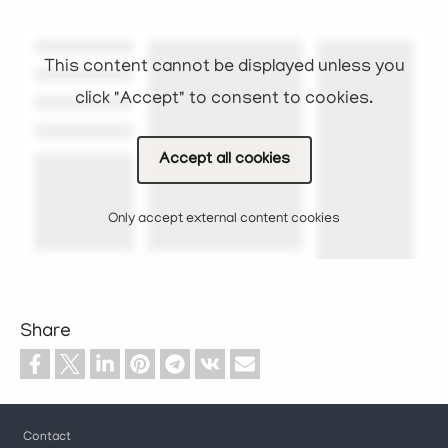
This content cannot be displayed unless you
click "Accept" to consent to cookies.
Accept all cookies
Only accept external content cookies
Share
Footer
Contact