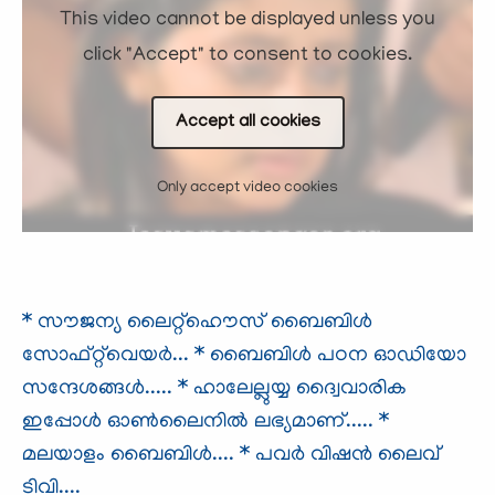
This video cannot be displayed unless you
click "Accept" to consent to cookies.
Accept all cookies
Only accept video cookies
* സൗജന്യ ലൈറ്റ്ഹൌസ് ബൈബിള്‍
സോഫ്റ്റ്‌വെയര്‍...
* ബൈബിള്‍ പഠന ഓഡിയോ
സന്ദേശങ്ങള്‍.....
* ഹാലേല്ലുയ്യ ദ്വൈവാരിക
ഇപ്പോള്‍ ഓണ്‍ലൈനില്‍ ലഭ്യമാണ്.....
*
മലയാളം ബൈബിള്‍....
* പവര്‍ വിഷന്‍ ലൈവ്
ടിവി....