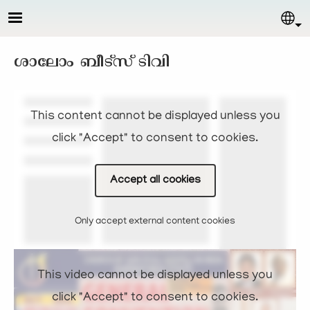
Skip to main content
Sel
ശാലോം ബീട്സ് ടിവി
This content cannot be displayed unless you
click "Accept" to consent to cookies.
Accept all cookies
Only accept external content cookies
This video cannot be displayed unless you
click "Accept" to consent to cookies.