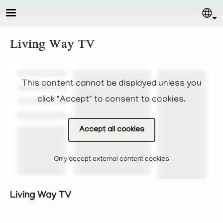
Skip to main content
Sel
Living Way TV
This content cannot be displayed unless you
click "Accept" to consent to cookies.
Accept all cookies
Only accept external content cookies
Living Way TV