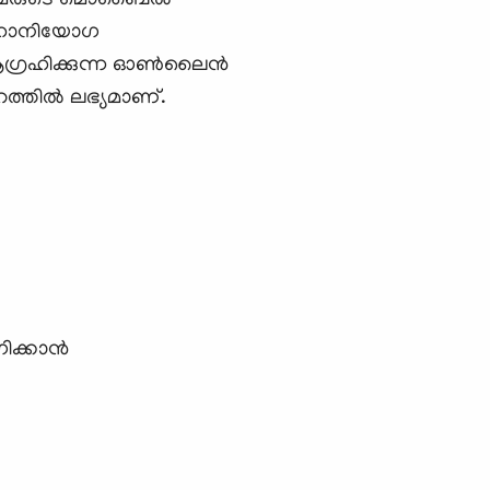
ം, അവരുടെ മൊബൈല്‍
 മഹാനിയോഗ
ഗ്രഹിക്കുന്ന ഓണ്‍ലൈന്‍
്തില്‍ ലഭ്യമാണ്.
ക്കാന്‍