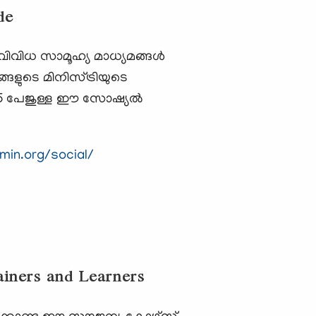
de
്ള വിവിധ സാമൂഹ്യ മാധ്യമങ്ങള്‍
ങളുടെ മിനിസ്ട്രിയുടെ
 95 പേജുള്ള ഈ സോഷ്യല്‍
min.org/social/
ainers and Learners