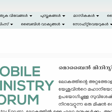
ത്യേക വിഭവങ്ങള്‍
പുസ്തകങ്ങള്‍
മാസികകള്‍
ലൈ
ിംസ്
ബൈബിള്‍ വാക്യങ്ങള്‍
സോഫ്റ്റ്‌വെയറുകള്‍
മൊബൈല്‍ മിനിസ്ട്
ലോകത്തിന്റെ അറ്റത്തോള
യേശുവിന്‍റെ മഹാനിയ
ഉപയോഗിച്ചുള്ള സുവിശേഷ
നിറവേറ്റുന്ന ഒരു മിഷന്‍