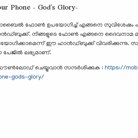
ur Phone - God’s Glory-
ബൈല്‍ ഫോണ്‍ ഉപയോഗിച്ച് എങ്ങനെ സുവിശേഷം പങ്കു വ
ന്‍ഡ്‌ബുക്ക്‌. നിങ്ങളുടെ ഫോണ്‍ എങ്ങനെ ദൈവനാമ മ
യോഗിക്കാമെന്ന് ഈ ഹാന്‍ഡ്‌ബുക്ക്‌ വിവരിക്കുന്നു. 
പേജില്‍ ലഭ്യമാണ്.
ണ്‍ലോഡ് ചെയ്യുവാന്‍ സന്ദര്‍ശിക്കുക :
https://mob
one-gods-glory/