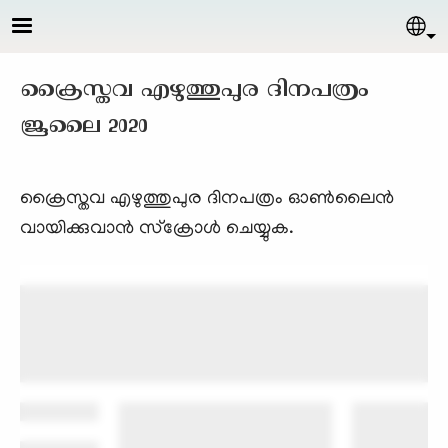
Skip to main content
Sel
ക്രൈസ്തവ എഴുത്തുപുര ദിനപത്രം
ജൂലൈ 2020
ക്രൈസ്തവ എഴുത്തുപുര ദിനപത്രം ഓണ്‍ലൈന്‍
വായിക്കുവാന്‍ സ്ക്രോള്‍ ചെയ്യുക.