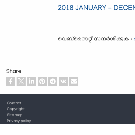
2018 JANUARY - DEC
വെബ്സൈറ്റ് സന്ദര്‍ശിക്കുക :
Share
Footer
Contact
Copyright
Site map
Privacy policy
Cookie settings
Log in