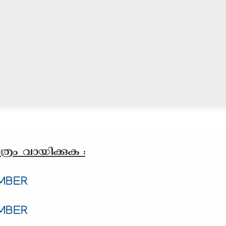
്രം വായിക്കുക :
EMBER
EMBER