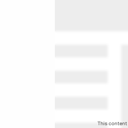
This content 