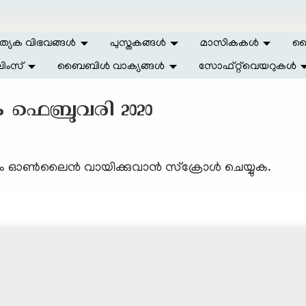
ത്യേക വിഭവങ്ങള്‍
പുസ്തകങ്ങള്‍
മാസികകള്‍
ലൈ
ിംസ്
ബൈബിള്‍ വാക്യങ്ങള്‍
സോഫ്റ്റ്‌വെയറുകള്‍
 ഫെബ്രുവരി 2020
ം ഓണ്‍ലൈന്‍ വായിക്കുവാന്‍ സ്ക്രോള്‍ ചെയ്യുക.