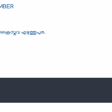
EMBER
ക്രൈസ്തവ എഴുത്തുപുര
.