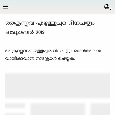
Skip to main content
Sel
ക്രൈസ്തവ എഴുത്തുപുര ദിനപത്രം
ഒക്ടോബര്‍ 2019
ക്രൈസ്തവ എഴുത്തുപുര ദിനപത്രം ഓണ്‍ലൈന്‍
വായിക്കുവാന്‍ സ്ക്രോള്‍ ചെയ്യുക.