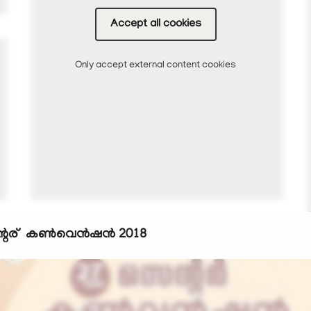
Accept all cookies
Only accept external content cookies
് കണ്‍വെന്‍ഷന്‍ 2018