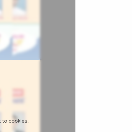
 to cookies.