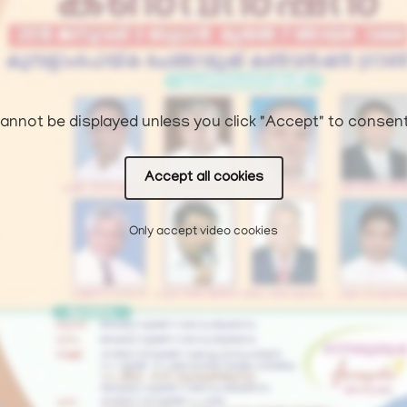
cannot be displayed unless you click "Accept" to consent
Accept all cookies
Only accept video cookies