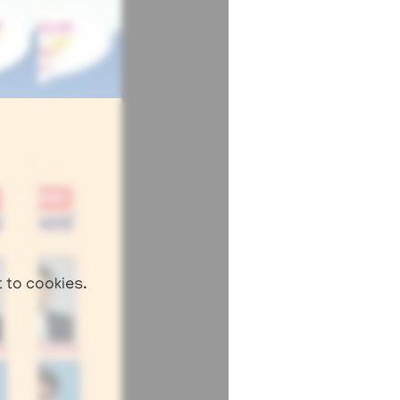
 to cookies.