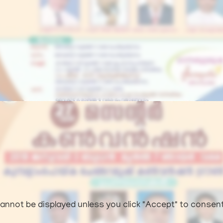
cannot be displayed unless you click "Accept" to consent