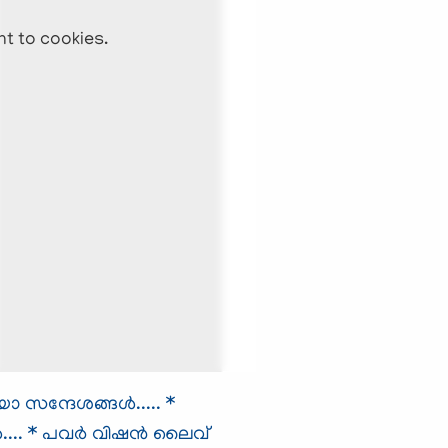
nt to cookies.
ന്ദേശങ്ങള്‍.....
*
...
* പവര്‍ വിഷന്‍ ലൈവ്