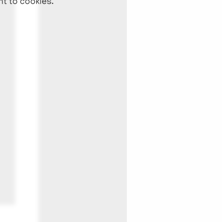
nt to cookies.