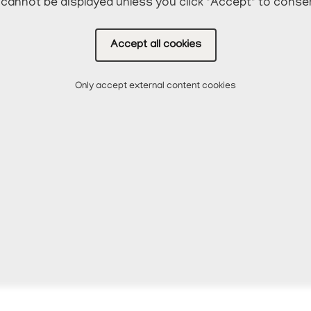
cannot be displayed unless you click "Accept" to conse
Accept all cookies
Only accept external content cookies