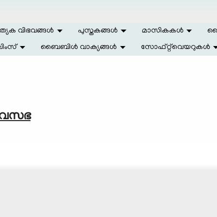
ത്യേക വിഭവങ്ങള്‍
പുസ്തകങ്ങള്‍
മാസികകള്‍
ലൈ
ിംസ്
ബൈബിള്‍ വാക്യങ്ങള്‍
സോഫ്റ്റ്‌വെയറുകള്‍
ൈവസഭ