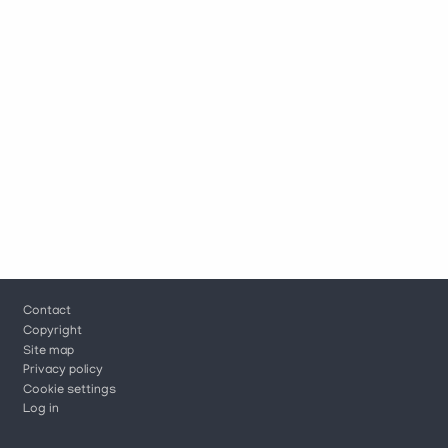
Footer
Contact
Copyright
Site map
Privacy policy
Cookie settings
Log in