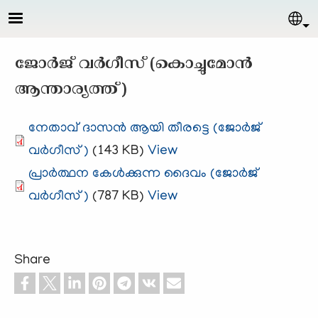
Skip to main content
Sel
ജോര്‍ജ് വര്‍ഗീസ്‌ (കൊച്ചുമോന്‍
ആന്താര്യത്ത്)
നേതാവ് ദാസന്‍ ആയി തീരട്ടെ (ജോര്‍ജ്
വര്‍ഗീസ്‌)
(143 KB)
View
പ്രാര്‍ത്ഥന കേള്‍ക്കുന്ന ദൈവം (ജോര്‍ജ്
വര്‍ഗീസ്)
(787 KB)
View
Share