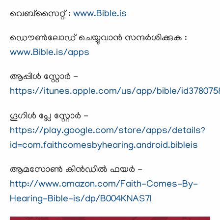
വെബ്സൈറ്റ് :
www.Bible.is
ഡൌണ്‍ലോഡ് ചെയ്യുവാന്‍ സന്ദര്‍ശിക്കുക :
www.Bible.is/apps
ആപ്പിൾ സ്റ്റോർ -
https://itunes.apple.com/us/app/bible/id378075
ഗൂഗിൾ പ്ലേ സ്റ്റോർ -
https://play.google.com/store/apps/details?
id=com.faithcomesbyhearing.android.bibleis
ആമസോൺ കിൻഡിൽ ഫയർ -
http://www.amazon.com/Faith-Comes-By-
Hearing-Bible-is/dp/B004KNAS7I