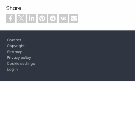
Share
Footer
Contact
Copyright
Site map
Privacy policy
Cookie settings
Log in