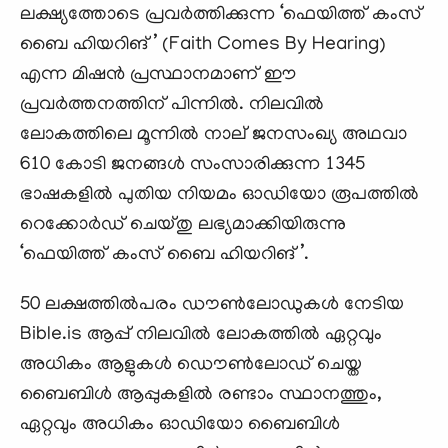
ലക്ഷ്യത്തോടെ പ്രവർത്തിക്കുന്ന ‘ഫെയിത്ത് കംസ്
ബൈ ഹിയറിങ്’ (Faith Comes By Hearing)
എന്ന മിഷൻ പ്രസ്ഥാനമാണ് ഈ
പ്രവർത്തനത്തിന് പിന്നിൽ. നിലവിൽ
ലോകത്തിലെ മൂന്നിൽ നാല് ജനസംഖ്യ അഥവാ
610 കോടി ജനങ്ങൾ സംസാരിക്കുന്ന 1345
ഭാഷകളിൽ പുതിയ നിയമം ഓഡിയോ രൂപത്തിൽ
റെക്കോർഡ് ചെയ്തു ലഭ്യമാക്കിയിരുന്നു
‘ഫെയിത്ത് കംസ് ബൈ ഹിയറിങ്’.
50 ലക്ഷത്തിൽപരം ഡൗൺലോഡുകൾ നേടിയ
Bible.is ആപ്പ് നിലവിൽ ലോകത്തിൽ ഏറ്റവും
അധികം ആളുകൾ ഡൌൺലോഡ് ചെയ്ത
ബൈബിൾ ആപ്പുകളിൽ രണ്ടാം സ്ഥാനത്തും,
ഏറ്റവും അധികം ഓഡിയോ ബൈബിൾ