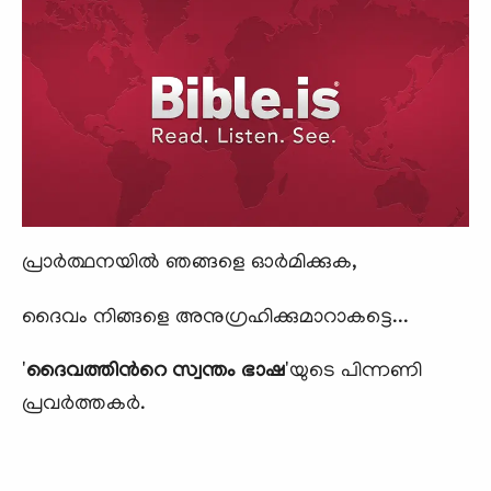
പ്രാര്‍ത്ഥനയില്‍ ഞങ്ങളെ ഓര്‍മിക്കുക,
ദൈവം നിങ്ങളെ അനുഗ്രഹിക്കുമാറാകട്ടെ...
'
ദൈവത്തിന്‍റെ സ്വന്തം ഭാഷ
'യുടെ പിന്നണി
പ്രവര്‍ത്തകര്‍.