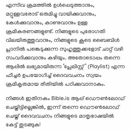
എന്നിവ ക്രമത്തിൽ ഉൾപ്പെടുത്താനും,
മറ്റുള്ളവരോട് ഒരുമിച്ചു വായിക്കുവാനും,
കേൾക്കുവാനും, കാണുവാനും ഉള്ള
ക്രമീകരണങ്ങളുണ്ട്. നിങ്ങളുടെ പുരോഗതി
വിലയിരുത്തുവാനും, നിങ്ങളുടെ കൂടെ ബൈബിൾ
പ്ലാനിൽ പങ്കെടുക്കുന്ന സുഹൃത്തുക്കളോട് ചാറ്റ് വഴി
സംവദിക്കുവാനും കഴിയും. അതോടൊപ്പം തന്നെ
ആപ്പിൽ ലഭ്യമായിരുന്ന ‘പ്ലേലിസ്റ്റ്’ (Playlist) എന്ന
ഫീച്ചർ ഉപയോഗിച്ച് ദൈവവചനം സ്വയം
ക്രമീകൃതമായ രീതിയിൽ പഠിക്കുവാനാകും.
നിങ്ങൾ ഇതിനകം Bible.is ആപ്പ് ഡൌൺലോഡ്
ചെയ്തിട്ടില്ലെങ്കിൽ, ഇന്ന് തന്നെ ഡൌൺലോഡ്
ചെയ്ത് ദൈവവചനം നിങ്ങളുടെ മാതൃഭാഷയിൽ
കേട്ട് തുടങ്ങുക!