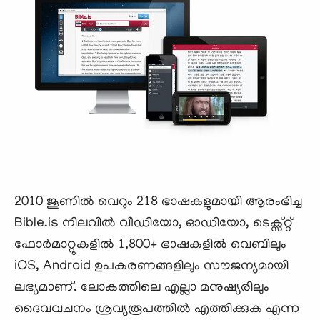
2010 ജൂണിൽ വെറും 218 ഭാഷകളുമായി ആരംഭിച്ച
Bible.is നിലവിൽ വീഡിയോ, ഓഡിയോ, ടെക്സ്റ്റ്
ഫോർമാറ്റുകളിൽ 1,800+ ഭാഷകളിൽ വെബിലും
iOS, Android ഉപകരണങ്ങളിലും സൗജന്യമായി
ലഭ്യമാണ്. ലോകത്തിലെ എല്ലാ മനുഷ്യരിലും
ദൈവവചനം ശ്രവ്യരൂപത്തിൽ എത്തിക്കുക എന്ന