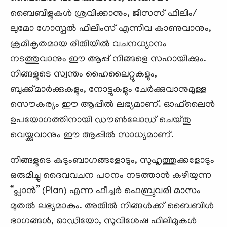
ബൈബിളുകള്‍ ശ്രവിക്കാനും, ജീസസ് ഫിലിം/
ലുമോ ഗോസ്പൽ ഫിലിംസ് എന്നിവ കാണുവാനും,
ക്രമീകൃതമായ രീതിയില്‍ വചനധ്യാനം
നടത്തുവാനും ഈ ആപ്പ് നിങ്ങളെ സഹായിക്കും.
നിങ്ങളുടെ സ്വന്തം ഹൈലൈറ്റുകളും,
ബുക്ക്മാര്‍ക്കുകളും, നോട്ടുകളും ചേര്‍ക്കുവാനുമുള്ള
സൌകര്യം ഈ ആപ്പില്‍ ലഭ്യമാണ്. ഓഫ്‍ലൈന്‍
ഉപയോഗത്തിനായി ഡൗണ്‍ലോഡ് ചെയ്തു
വെയ്ക്കുവാനും ഈ ആപ്പിൽ സാധ്യമാണ്.
നിങ്ങളുടെ കുടുംബാഗങ്ങളോടും, സുഹൃത്തുക്കളോടും
ഒരുമിച്ചു ദൈവവചന പഠനം നടത്താൻ കഴിയുന്ന
“പ്ലാൻ” (Plan) എന്ന ഫീച്ചർ ഫെബ്രുവരി മാസം
മുതൽ ലഭ്യമാകും. അതിൽ നിങ്ങൾക്ക് ബൈബിൾ
ഭാഗങ്ങൾ, ഓഡിയോ, സുവിശേഷ ഫിലിമുകൾ