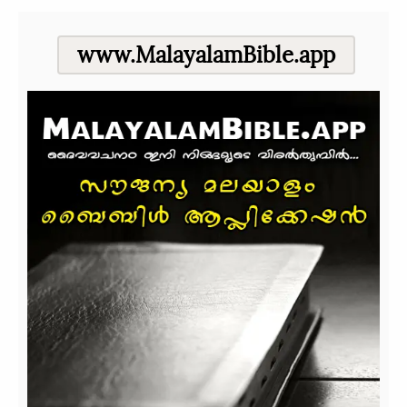
www.MalayalamBible.app