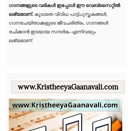
ഗാനങ്ങളുടെ വരികള്‍ ഇപ്പോള്‍ ഈ വെബ്‌സൈറ്റില്‍
ലഭ്യമാണ്.
കൂടാതെ വിവിധ പാട്ട്പുസ്തകങ്ങള്‍,
ഗാനരചയിതാക്കളുടെ ജീവചരിത്രം, ഗാനങ്ങള്‍
രചിക്കാന്‍ ഇടയായ സന്ദര്‍ഭം എന്നിവയും
ലഭ്യമാണ്.
www.KristheeyaGaanavali.com