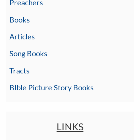
Preachers
Books
Articles
Song Books
Tracts
BIble Picture Story Books
LINKS