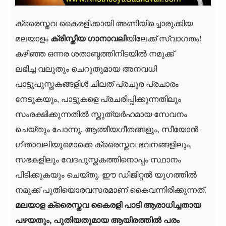
ക്രൈസ്തവ കൈരളിക്കായി അണിയിച്ചൊരുക്കിയ
മലയാളം
ക്രിസ്തീയ ഗാനാവലി
യിലേക്ക് സ്വാഗതം!
കഴിഞ്ഞ ഒന്നര ശതാബ്ദത്തിനിടയിൽ നമുക്ക്
ലഭിച്ച വലുതും ചെറുതുമായ അനവധി
പാട്ടുപുസ്തകങ്ങളിൾ ചിലത് പ്രചുര പ്രചാരം
നേടുകയും, പാട്ടുകളെ പ്രചരിപ്പിക്കുന്നതിലും
സംരക്ഷിക്കുന്നതിൽ സ്തുത്യർഹമായ സേവനം
ചെയ്തും പോന്നു. ആത്മീയഗീതങ്ങളും, സീയോൻ
ഗീതാവലിയുമൊക്കെ ക്രൈസ്തവ ഭവനങ്ങളിലും,
സഭകളിലും വേദപുസ്തകത്തിനൊപ്പം സ്ഥാനം
പിടിക്കുകയും ചെയ്തു. ഈ ഡിജിറ്റൽ യുഗത്തിൽ
നമുക്ക് പുതിയൊരവസരമാണ് കൈവന്നിരിക്കുന്നത്.
മലയാള ക്രൈസ്തവ കൈരളി പാടി ആരാധിച്ചതായ
പഴയതും, പുതിയതുമായ ആയിരത്തില്‍ പരം