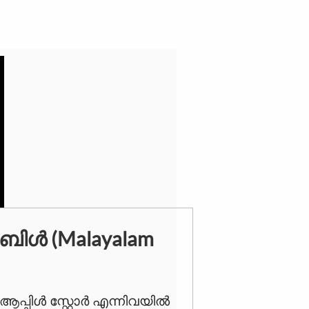
ള്‍ (Malayalam
 ആപ്പിൾ സ്റ്റോർ എന്നിവയിൽ