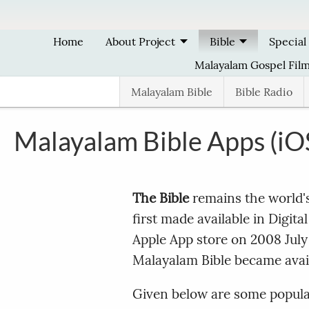
Skip to main content
Home
About Project
Bible
Special
Malayalam Gospel Fil
Malayalam Bible
Bible Radio
Malayalam Bible Apps (iO
The Bible
remains the world's
first made available in Digit
Apple App store on 2008 Jul
Malayalam Bible became availa
Given below are some popula