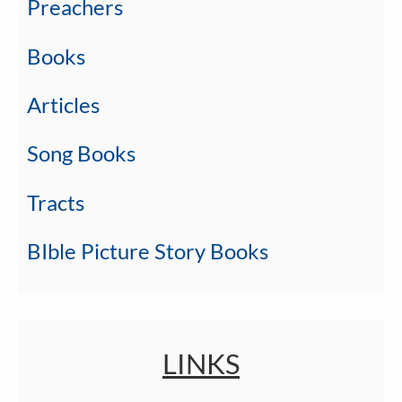
Preachers
Books
Articles
Song Books
Tracts
BIble Picture Story Books
LINKS