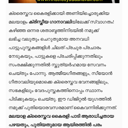
ക്രൈസ്തവ കൈരളിക്കായി അണിയിച്ചൊരുക്കിയ
മലയാളം
ക്രിസ്തീയ ഗാനാവലി
യിലേക്ക് സ്വാഗതം!
കഴിഞ്ഞ ഒന്നര ശതാബ്ദത്തിനിടയിൽ നമുക്ക്
ലഭിച്ച വലുതും ചെറുതുമായ അനവധി
പാട്ടുപുസ്തകങ്ങളിൾ ചിലത് പ്രചുര പ്രചാരം
നേടുകയും, പാട്ടുകളെ പ്രചരിപ്പിക്കുന്നതിലും
സംരക്ഷിക്കുന്നതിൽ സ്തുത്യർഹമായ സേവനം
ചെയ്തും പോന്നു. ആത്മീയഗീതങ്ങളും, സീയോൻ
ഗീതാവലിയുമൊക്കെ ക്രൈസ്തവ ഭവനങ്ങളിലും,
സഭകളിലും വേദപുസ്തകത്തിനൊപ്പം സ്ഥാനം
പിടിക്കുകയും ചെയ്തു. ഈ ഡിജിറ്റൽ യുഗത്തിൽ
നമുക്ക് പുതിയൊരവസരമാണ് കൈവന്നിരിക്കുന്നത്.
മലയാള ക്രൈസ്തവ കൈരളി പാടി ആരാധിച്ചതായ
പഴയതും, പുതിയതുമായ ആയിരത്തില്‍ പരം