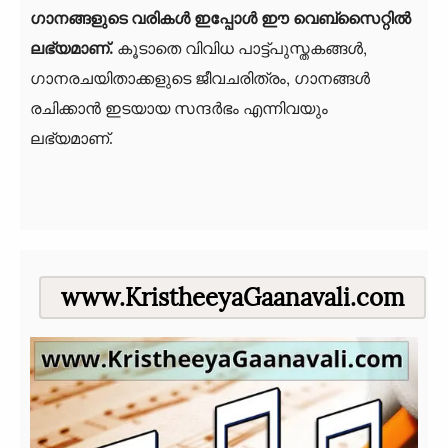
ഗാനങ്ങളുടെ വരികള്‍ ഇപ്പോള്‍ ഈ വെബ്‌സൈറ്റില്‍
ലഭ്യമാണ്.
കൂടാതെ വിവിധ പാട്ട്പുസ്തകങ്ങള്‍,
ഗാനരചയിതാക്കളുടെ ജീവചരിത്രം, ഗാനങ്ങള്‍
രചിക്കാന്‍ ഇടയായ സന്ദര്‍ഭം എന്നിവയും
ലഭ്യമാണ്.
www.KristheeyaGaanavali.com