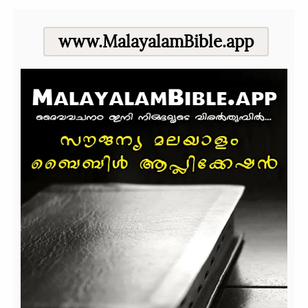
www.MalayalamBible.app